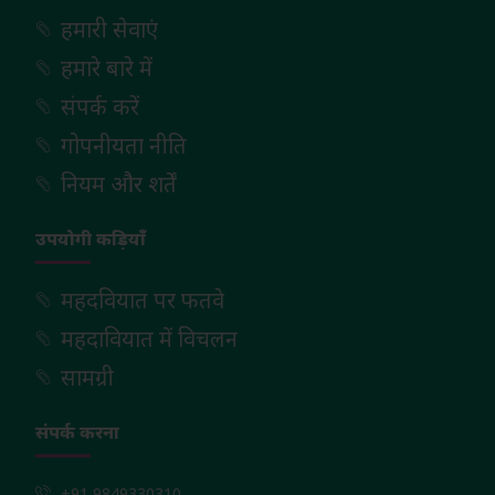
हमारी सेवाएं
हमारे बारे में
संपर्क करें
गोपनीयता नीति
नियम और शर्तें
उपयोगी कड़ियाँ
महदवियात पर फतवे
महदावियात में विचलन
सामग्री
संपर्क करना
+91 9849330310